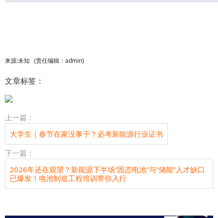
来源:
未知
(责任编辑：admin)
文章标签：
上一篇：
大学生｜春节在家没事干？必考新能源行业证书
下一篇：
2026年还在观望？新能源下半场“固态电池”与“储能”人才缺口
已爆发！电池制造工程培训带你入行