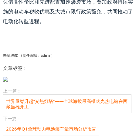
凭借高性价比和先进配置加速渗透市场，叠加政府持续实
施的电动车税收优惠及大城市限行政策豁免，共同推动了
电动化转型进程。
来源:
未知
(责任编辑：admin)
文章标签：
上一篇：
世界屋脊升起“光热灯塔”——全球海拔最高槽式光热电站在西
藏当雄开工
下一篇：
2026年Q1全球动力电池装车量市场分析报告