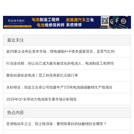
最近关注
超50家企业奔赴资本市场：锂电储能A+H资本盛宴背后，是景气红利
行业波动期，别让自己成为最先被优化的电池人，电池制造工程师培
聚焦铝基铅炭电池！昆工科技再获亿元级订单
永杉锂业：拟设立合资公司投建年产3万吨电池级碳酸锂生产线项目
2026年Q1全球动力电池装车量市场分析报告
热点内容
亚洲电动车之父、院士陈清泉：董明珠看好的钛酸锂好在哪里？